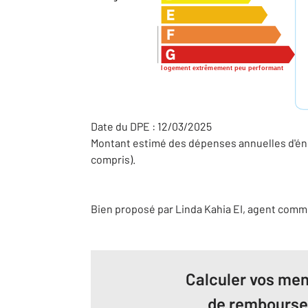
logement extrêmement peu performant
Date du DPE : 12/03/2025
Montant estimé des dépenses annuelles d'éne
compris).
Bien proposé par
Linda
Kahia
EI
, agent comm
Calculer vos men
de rembours