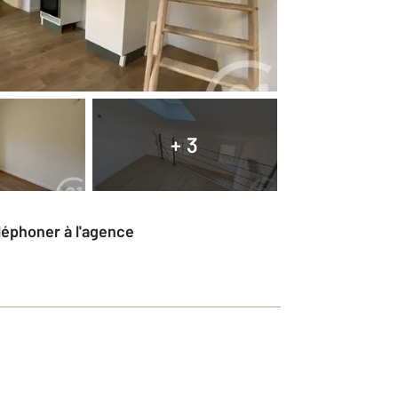
+ 3
éléphoner à l'agence