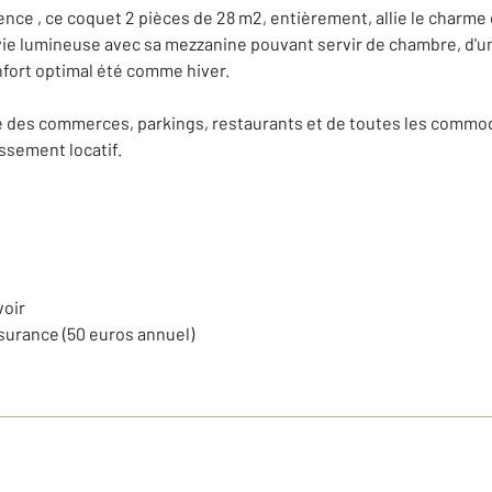
ence , ce coquet 2 pièces de 28 m2, entièrement, allie le charme
vie lumineuse avec sa mezzanine pouvant servir de chambre, d'un
nfort optimal été comme hiver.
e des commerces, parkings, restaurants et de toutes les commodi
issement locatif.
voir
surance (50 euros annuel)