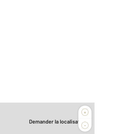
+
Demander la localisation
-