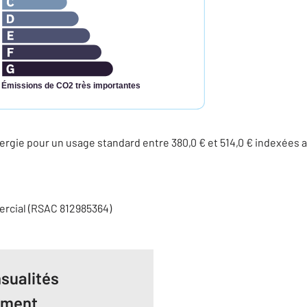
Émissions de CO2 très importantes
rgie pour un usage standard entre 380,0 € et 514,0 € indexées
ercial (RSAC 812985364)
sualités
ement