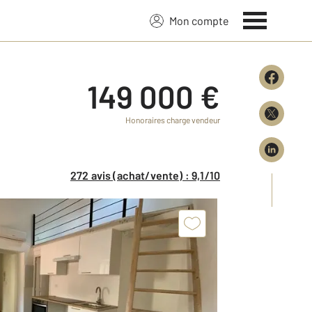
Mon compte
149 000 €
Honoraires charge vendeur
272 avis (achat/vente) : 9,1/10