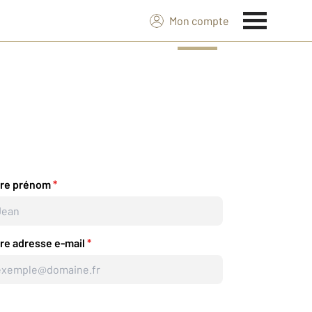
Mon compte
tre prénom
*
re adresse e-mail
*