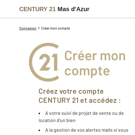
CENTURY 21
Mas d'Azur
Connexion
Créer mon compte
Créer mon
compte
Créez votre compte
CENTURY 21 et accédez :
A votre suivi de projet de vente ou de
location d'un bien
A la gestion de vos alertes mails si vous